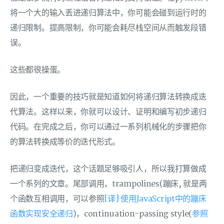
将一个大的输入丢进递归算法中，你可能会碰到运行时的
递归限制。提高限制，你可能会耗尽栈空间从而触发段错
误。
这些都很操蛋。
因此，一个重要的技巧就是知道如何将递归算法转换成迭
代算法。这样以来，你就可以设计、证明和编写初步递归
代码。在完成之后，你可以通过一系列机械化的步骤把你
的算法转换成等价的迭代形式。
把递归变成迭代，这个话题足够吸引人，所以我打算做成
一个系列的文章。尾部调用，trampolines(蹦床, 就是两
个函数互相调用，可以参照
[译] 使用JavaScript中的蹦床
函数实现安全递归
)，continuation-passing style(
参照