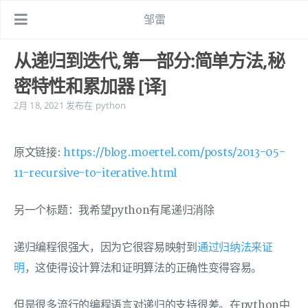
邹雷
从递归到迭代,第一部分:简单方法,秘
密特性和累加器 [译]
2月 18, 2021
发布在
python
原文链接:
https://blog.moertel.com/posts/2013-05-
11-recursive-to-iterative.html
另一个标题：我希望python有尾递归消除
递归编程很强大，因为它很容易映射到
通过归纳法来证
明
，这使得设计算法和证明算法的正确性变得容易。
但是很多流行的编程语言对递归的支持很差。在python中