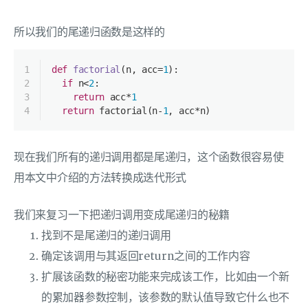
所以我们的尾递归函数是这样的
1
def
factorial
(
n, acc=
1
):
2
if
 n<
2
:
3
return
 acc*
1
4
return
 factorial(n-
1
, acc*n)
现在我们所有的递归调用都是尾递归，这个函数很容易使
用本文中介绍的方法转换成迭代形式
我们来复习一下把递归调用变成尾递归的秘籍
找到不是尾递归的递归调用
确定该调用与其返回return之间的工作内容
扩展该函数的秘密功能来完成该工作，比如由一个新
的累加器参数控制，该参数的默认值导致它什么也不