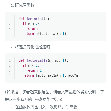
研究原函数
1
def
factorial
(
n
):
2
if
 n < 
2
:
3
return
1
4
return
 n*factorial(n-
1
)
将递归转化成尾递归
1
def
factorial1a
(
n, acc=
1
):
2
if
 n < 
2
:
3
return
1
4
return
 factorial1a(n-
1
, acc*n)
(如果这一步看起来很混乱，请看文章最后的奖励说明，了
解这一步背后的”秘密功能”技巧)
在函数体周围引入一次循环。你需要