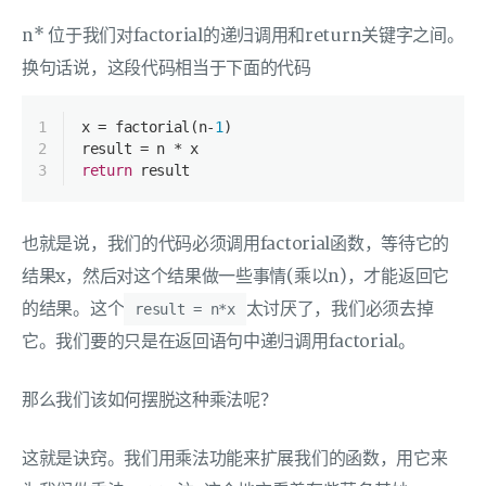
n* 位于我们对factorial的递归调用和return关键字之间。
换句话说，这段代码相当于下面的代码
1
x = factorial(n-
1
)
2
result = n * x
3
return
 result
也就是说，我们的代码必须调用factorial函数，等待它的
结果x，然后对这个结果做一些事情(乘以n)，才能返回它
的结果。这个
太讨厌了，我们必须去掉
result = n*x
它。我们要的只是在返回语句中递归调用factorial。
那么我们该如何摆脱这种乘法呢？
这就是诀窍。我们用乘法功能来扩展我们的函数，用它来