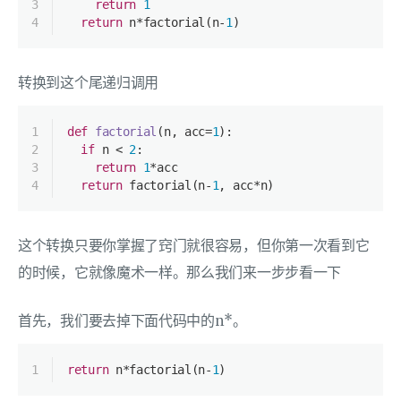
3
return
1
4
return
 n*factorial(n-
1
)
转换到这个尾递归调用
1
def
factorial
(
n, acc=
1
):
2
if
 n < 
2
:
3
return
1
*acc
4
return
 factorial(n-
1
, acc*n)
这个转换只要你掌握了窍门就很容易，但你第一次看到它
的时候，它就像魔术一样。那么我们来一步步看一下
首先，我们要去掉下面代码中的n*。
1
return
 n*factorial(n-
1
)