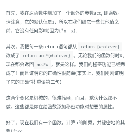
首先，我在原函数中增加了一个额外的参数acc, 即乘数。
请注意，它的默认值是1，所以在我们给它一些其他值之
前，它没有任何影响(因为1*x = x).
其次，我把每一条return语句都从
return {whatever}
改成了
。无论我们的函数何时x,
return acc*{whatever}
现在都会返回
，就是这样。我们的秘密功能已经完
acc*x
成了！而且证明它的正确性很简单(事实上，我们刚刚证明
了它的正确性! 重读第二句)
这两个变化是机械的，很难搞砸，而且，默认什么都不
做。这些都是你在给函数添加秘密功能时想要的属性。
好了，现在我们有一个函数，计算n的阶乘，并秘密地将其
乘以acc.