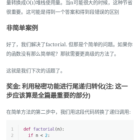
量转换成O(1)堆栈使用量。当n可能很大的时候，这种节省
很重要。这可能是得到一个答案和得到段错误的区别
非简单案例
好了，我们解决了factorial. 但那是个简单的问题。如果你
的函数没有那么简单呢？那就需要更高级的方法了。
这就是我们下次的话题了。
奖金: 利用秘密功能进行尾递归转化(注: 这一
步应该算是全篇最重要的部分)
在简单方法的第二步中，我们用这段代码转换了递归调用:
1
def
factorial
(
n
):
2
if
 n < 
2
: