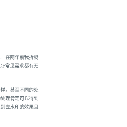
印。在两年前我折腾
DF常见需求都有无
一样。甚至不同的处
的处理肯定可以得到
达到去水印的效果且