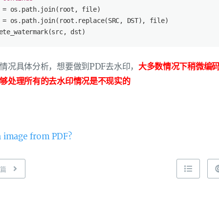
 = os.path.join(root, file)
 = os.path.join(root.replace(SRC, DST), file)
ete_watermark(src, dst)
情况具体分析，想要做到PDF去水印，
大多数情况下稍微编
够处理所有的去水印情况是不现实的
 image from PDF?
一篇