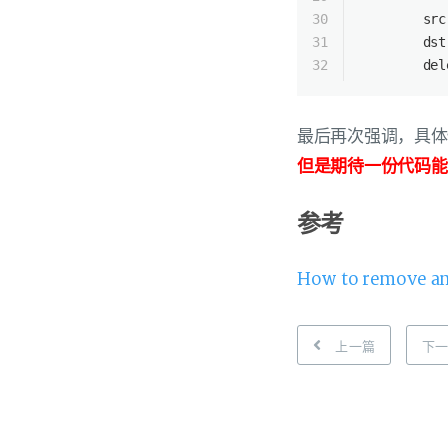
30
        src
31
        dst
32
        del
最后再次强调，具体
但是期待一份代码能
参考
How to remove an
上一篇
下