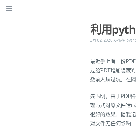
利用pyt
3月 02, 2020
发布在
pyth
最近手上有一份PD
过给PDF增加隐藏
数前人躺过坑。在网
先表明，由于PDF
理方式对原文件造成
很好的效果，据我记
对文件无任何影响